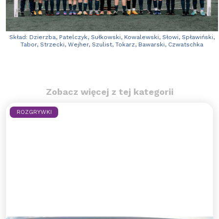
Skład: Dzierzba, Patelczyk, Sułkowski, Kowalewski, Słowi, Spławiński,
Tabor, Strzecki, Wejher, Szulist, Tokarz, Bawarski, Czwatschka
Zobacz więcej z tej kategorii
ROZGRYWKI