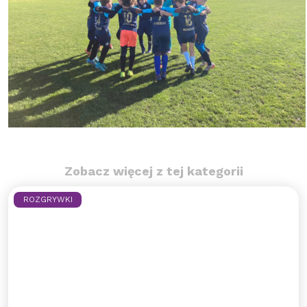
Zobacz więcej z tej kategorii
ROZGRYWKI