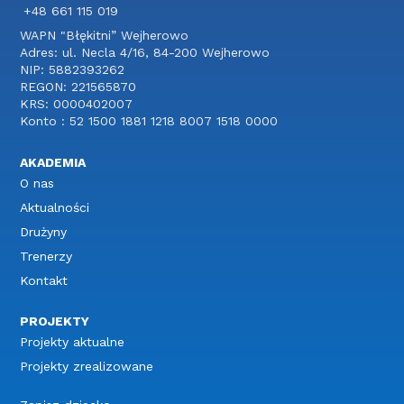
+48 661 115 019
WAPN "Błękitni” Wejherowo
Adres: ul. Necla 4/16, 84-200 Wejherowo
NIP: 5882393262
REGON: 221565870
KRS: 0000402007
Konto : 52 1500 1881 1218 8007 1518 0000
AKADEMIA
O nas
Aktualności
Drużyny
Trenerzy
Kontakt
PROJEKTY
Projekty aktualne
Projekty zrealizowane