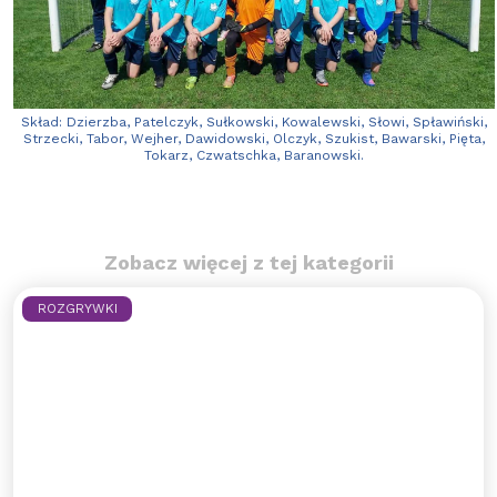
Skład: Dzierzba, Patelczyk, Sułkowski, Kowalewski, Słowi, Spławiński,
Strzecki, Tabor, Wejher, Dawidowski, Olczyk, Szukist, Bawarski, Pięta,
Tokarz, Czwatschka, Baranowski.
Zobacz więcej z tej kategorii
ROZGRYWKI