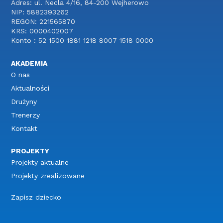
Adres: ul. Necla 4/16, 84-200 Wejherowo
NIP: 5882393262
REGON: 221565870
KRS: 0000402007
Konto : 52 1500 1881 1218 8007 1518 0000
AKADEMIA
O nas
Aktualności
Drużyny
Trenerzy
Kontakt
PROJEKTY
Projekty aktualne
Projekty zrealizowane
Zapisz dziecko