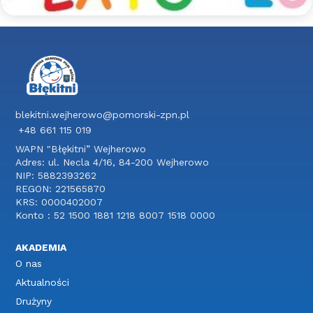
blekitni.wejherowo@pomorski-zpn.pl
+48 661 115 019
WAPN "Błękitni” Wejherowo
Adres: ul. Necla 4/16, 84-200 Wejherowo
NIP: 5882393262
REGON: 221565870
KRS: 0000402007
Konto : 52 1500 1881 1218 8007 1518 0000
AKADEMIA
O nas
Aktualności
Drużyny