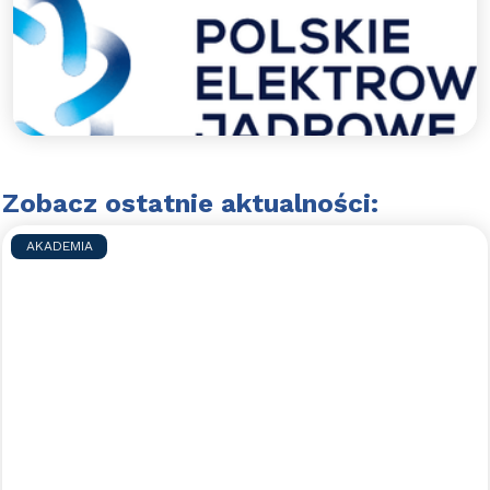
wsparcie.
Polskie Elektrownie Jądrowe wspierają WAPN
Błękitni Wejherowo.
Czytaj więcej >>
Zobacz ostatnie aktualności:
AKADEMIA