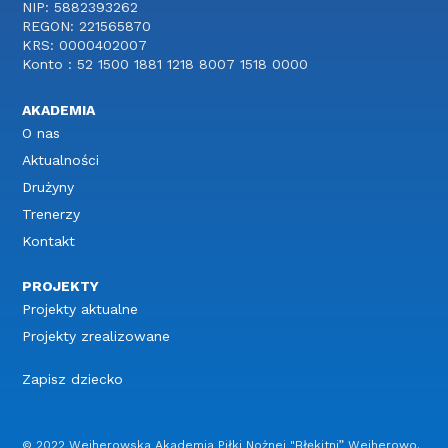
NIP: 5882393262
REGON: 221565870
KRS: 0000402007
Konto : 52 1500 1881 1218 8007 1518 0000
AKADEMIA
O nas
Aktualności
Drużyny
Trenerzy
Kontakt
PROJEKTY
Projekty aktualne
Projekty zrealizowane
Zapisz dziecko
© 2022 Wejherowska Akademia Piłki Nożnej "Błękitni” Wejherowo.