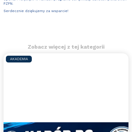
PZPN.
Serdecznie dziękujemy za wsparcie!
Zobacz więcej z tej kategorii
AKADEMIA
Nabory uzupełniające do WAPN