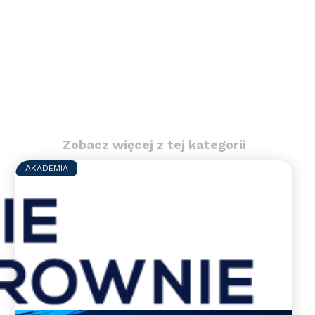
Zobacz więcej z tej kategorii
AKADEMIA