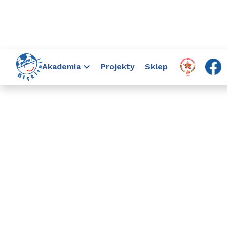

Aktualności
Akademia
Dziękujemy PEJ 
>>
>>
>>
Akademia
Projekty
Sklep