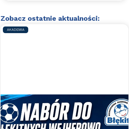
Zobacz ostatnie aktualności:
AKADEMIA
Nabory uzupełniające do WAPN
Błękitni Wejherowo
Zapraszamy do gry w WAPN Błękitni Wejherowo
Czytaj więcej >>