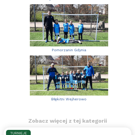
Pomorzanin Gdynia
Błękitni Wejherowo
Zobacz więcej z tej kategorii
TURNIEJE