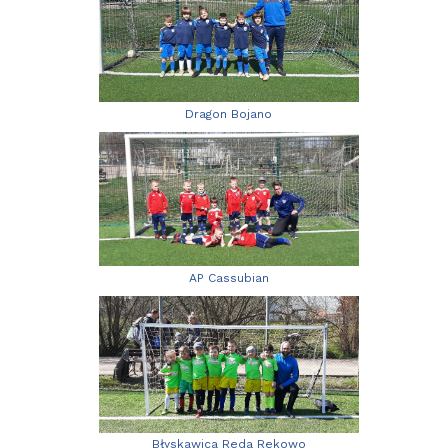
Dragon Bojano
AP Cassubian
Błyskawica Reda Rekowo