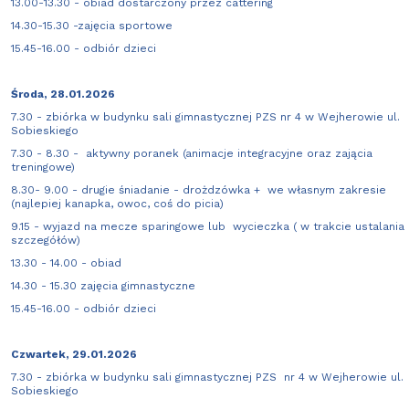
13.00-13.30 - obiad dostarczony przez cattering
14.30-15.30 -zajęcia sportowe
15.45-16.00 - odbiór dzieci
Środa, 28.01.2026
7.30 - zbiórka w budynku sali gimnastycznej PZS nr 4 w Wejherowie ul.
Sobieskiego
7.30 - 8.30 - aktywny poranek (animacje integracyjne oraz zającia
treningowe)
8.30- 9.00 - drugie śniadanie - drożdzówka + we własnym zakresie
(najlepiej kanapka, owoc, coś do picia)
9.15 - wyjazd na mecze sparingowe lub wycieczka ( w trakcie ustalania
szczegółów)
13.30 - 14.00 - obiad
14.30 - 15.30 zajęcia gimnastyczne
15.45-16.00 - odbiór dzieci
Czwartek, 29.01.2026
7.30 - zbiórka w budynku sali gimnastycznej PZS nr 4 w Wejherowie ul.
Sobieskiego