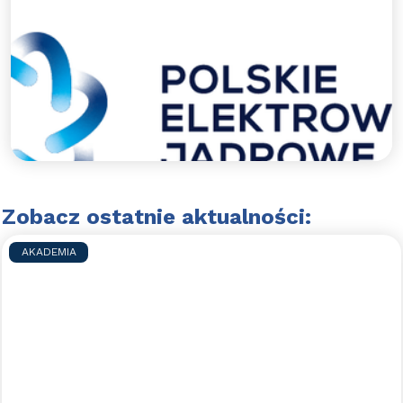
Dziękujemy PEJ za udzielone
wsparcie.
Polskie Elektrownie Jądrowe wspierają WAPN
Błękitni Wejherowo.
Czytaj więcej >>
Zobacz ostatnie aktualności:
AKADEMIA