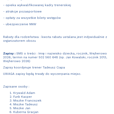
- opieka wykwalifikowanej kadry trenerskiej
- atrakcje pozasportowe
- opłaty za wszystkie bilety wstępów
- ubezpieczenie NNW
Rabaty dla rodzeństwa : kwota rabatu ustalana jest indywidualnie z
organizatorem obozu
Zapisy :
SMS o treści : Imię i nazwisko dziecka, rocznik, Wejherowo
2026, termin na numer 502 560 648 (np. Jan Kowalski, rocznik 2013,
Wejherowo 2026)
Zapisy koordynuje trener Tadeusz Ciapa
UWAGA zapisy będą trwały do wyczerpania miejsc.
Zapisane osoby :
Krywald Adam
Funk Kacper
Miszke Franciszek
Miszke Tadeusz
Miszke Jan
Kuberna Gracjan