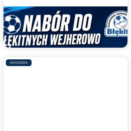
Nabory uzupełniające do WAPN
Błękitni Wejherowo
Zapraszamy do gry w WAPN Błękitni Wejherowo
Czytaj więcej >>
AKADEMIA