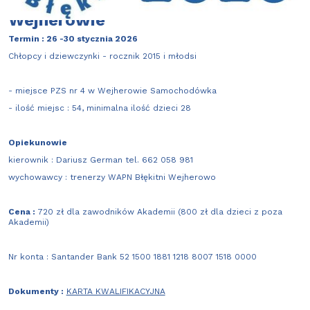
piłkarskich półkoloniach w
Wejherowie
Termin : 26 -30 stycznia 2026
Chłopcy i dziewczynki - rocznik 2015 i młodsi
- miejsce PZS nr 4 w Wejherowie Samochodówka
- ilość miejsc : 54, minimalna ilość dzieci 28
Opiekunowie
kierownik : Dariusz German tel. 662 058 981
wychowawcy : trenerzy WAPN Błękitni Wejherowo
Cena :
720 zł dla zawodników Akademii (800 zł dla dzieci z poza
Akademii)
Nr konta : Santander Bank 52 1500 1881 1218 8007 1518 0000
Dokumenty :
KARTA KWALIFIKACYJNA