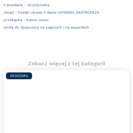
II śniadanie - drożdzówka
obiad - Posiłki obiady II danie CATERING GASTROFAZA
przekąska - baton, owoc
woda do dyspozycji na zajęciach i na wyjazdach
Zobacz więcej z tej kategorii
AKADEMIA