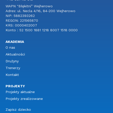
WAPN "Błękitni” Wejherowo
Adres: ul. Necla 4/16, 84-200 Wejherowo
NIP: 5882393262
REGON: 221565870
KRS: 0000402007
Konto : 52 1500 1881 1218 8007 1518 0000
AKADEMIA
O nas
Aktualności
Drużyny
Trenerzy
Kontakt
PROJEKTY
Projekty aktualne
Projekty zrealizowane
Zapisz dziecko