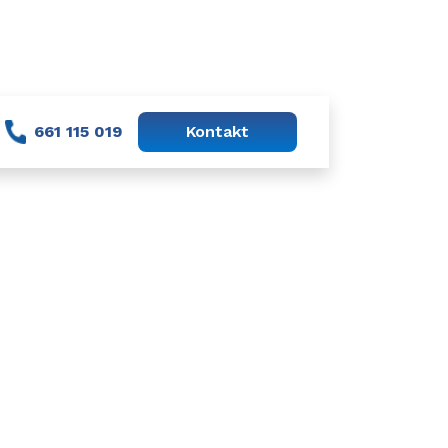
 do reprezentacji Polski kobiet U-15.
661 115 019
Kontakt