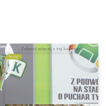
Zobacz więcej z tej kategorii
TALENT