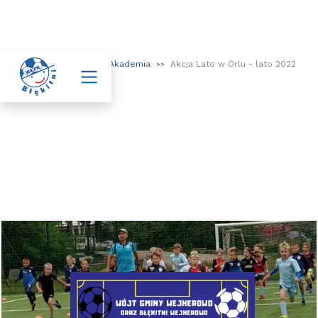

Aktualności
Akademia
Akcja Lato w Orlu - lato 2022
>>
>>
>>
Akcja Lato w Orlu - lato 2022