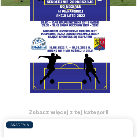
Zobacz więcej z tej kategorii
AKADEMIA