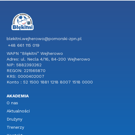
blekitni.wejherowo@pomorski-zpn.pl
+48 661 115 019
WAPN "Błękitni” Wejherowo
Adres: ul. Necla 4/16, 84-200 Wejherowo
NIP: 5882393262
REGON: 221565870
KRS: 0000402007
Konto : 52 1500 1881 1218 8007 1518 0000
AKADEMIA
O nas
Aktualności
Drużyny
Trenerzy