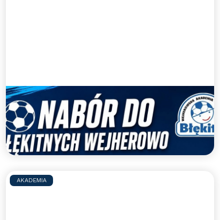
Nabory uzupełniające do WAPN
Błękitni Wejherowo
Zapraszamy do gry w WAPN Błękitni Wejherowo
Czytaj więcej >>
AKADEMIA