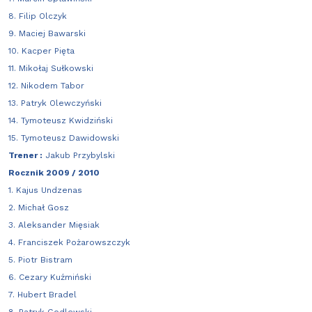
8. Filip Olczyk
9. Maciej Bawarski
10. Kacper Pięta
11. Mikołaj Sułkowski
12. Nikodem Tabor
13. Patryk Olewczyński
14. Tymoteusz Kwidziński
15. Tymoteusz Dawidowski
Trener :
Jakub Przybylski
Rocznik 2009 / 2010
1. Kajus Undzenas
2. Michał Gosz
3. Aleksander Mięsiak
4. Franciszek Pożarowszczyk
5. Piotr Bistram
6. Cezary Kuźmiński
7. Hubert Bradel